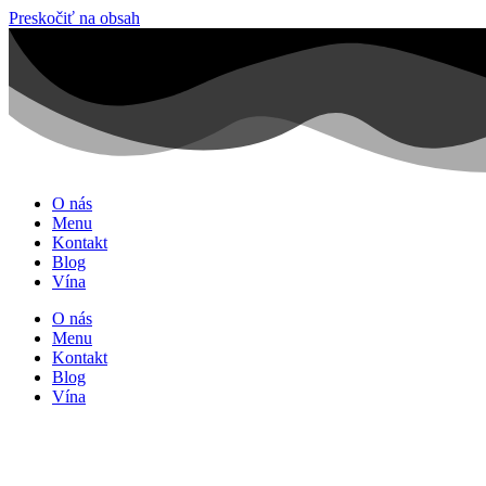
Preskočiť na obsah
O nás
Menu
Kontakt
Blog
Vína
O nás
Menu
Kontakt
Blog
Vína