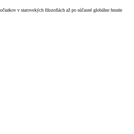
očiatkov v starovekých filozofiách až po súčasné globálne hnutie