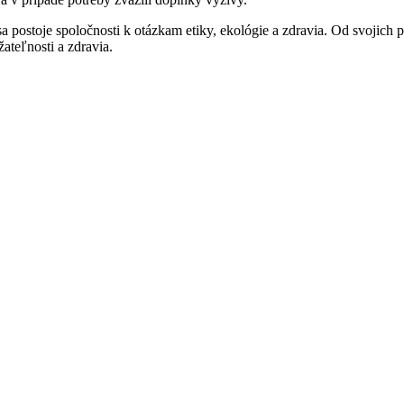
 postoje spoločnosti k otázkam etiky, ekológie a zdravia. Od svojich p
ateľnosti a zdravia.​