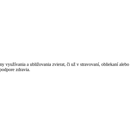
ormy využívania a ubližovania zvierat, či už v stravovaní, obliekaní ale
 podpore zdravia.