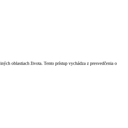
bo iných oblastiach života. Tento prístup vychádza z presvedčenia o