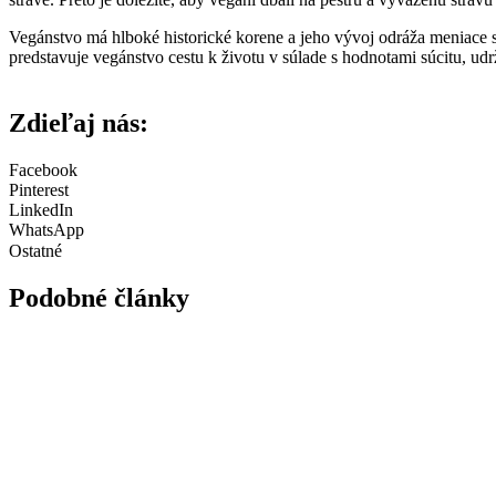
Vegánstvo má hlboké historické korene a jeho vývoj odráža meniace sa
predstavuje vegánstvo cestu k životu v súlade s hodnotami súcitu, udrž
Zdieľaj nás:
Facebook
Pinterest
LinkedIn
WhatsApp
Ostatné
Podobné články