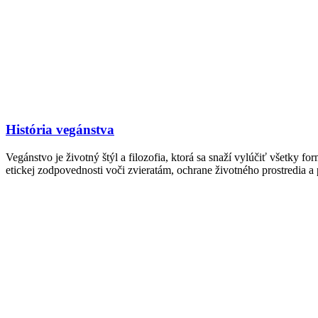
História vegánstva
​Vegánstvo je životný štýl a filozofia, ktorá sa snaží vylúčiť všetky f
etickej zodpovednosti voči zvieratám, ochrane životného prostredia a